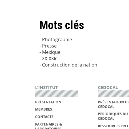
Mots clés
- Photographie
- Presse
- Mexique
- XX-XXIe
- Construction de la nation
L'INSTITUT
CEDOCAL
PRÉSENTATION
PRÉSENTATION D
CEDOCAL
MEMBRES
PÉRIODIQUES DU
CONTACTS
CEDOCAL
PARTENAIRES &
RESSOURCES EN 
LABORATOIRES