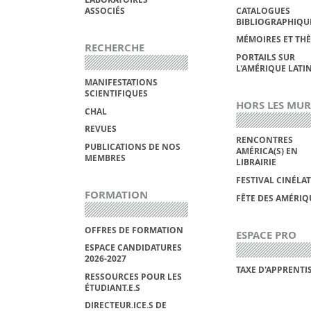
ASSOCIÉS
CATALOGUES
BIBLIOGRAPHIQU
MÉMOIRES ET THÈ
RECHERCHE
PORTAILS SUR
L'AMÉRIQUE LATI
MANIFESTATIONS
SCIENTIFIQUES
HORS LES MUR
CHAL
REVUES
RENCONTRES
PUBLICATIONS DE NOS
AMÉRICA(S) EN
MEMBRES
LIBRAIRIE
FESTIVAL CINÉLA
FORMATION
FÊTE DES AMÉRIQ
OFFRES DE FORMATION
ESPACE PRO
ESPACE CANDIDATURES
2026-2027
TAXE D'APPRENTI
RESSOURCES POUR LES
ÉTUDIANT.E.S
DIRECTEUR.ICE.S DE