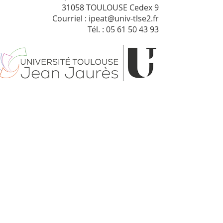
31058 TOULOUSE Cedex 9
Courriel : ipeat@univ-tlse2.fr
Tél. : 05 61 50 43 93