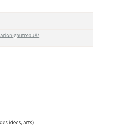
marion-gautreau#/
 des idées, arts)