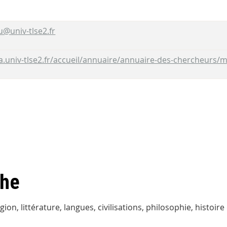
@univ-tlse2.fr
a.univ-tlse2.fr/accueil/annuaire/annuaire-des-chercheurs/
che
gion, littérature, langues, civilisations, philosophie, histoire