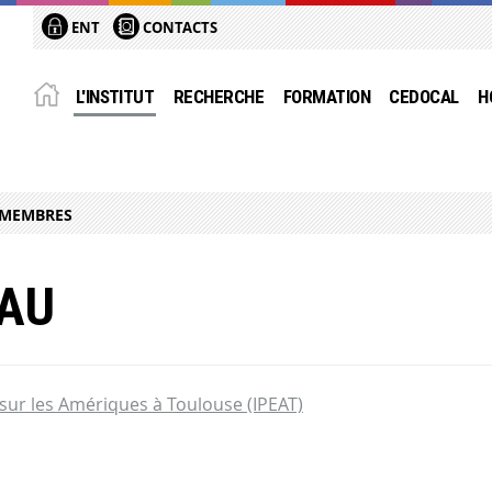
ENT
CONTACTS
L'INSTITUT
RECHERCHE
FORMATION
CEDOCAL
H
MEMBRES
EAU
s sur les Amériques à Toulouse (IPEAT)