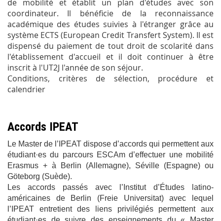
de mobilité et établit un plan d'études avec son
coordinateur. Il bénéficie de la reconnaissance
académique des études suivies à l'étranger grâce au
système ECTS (European Credit Transfert System). Il est
dispensé du paiement de tout droit de scolarité dans
l'établissement d'accueil et il doit continuer à être
inscrit à l'UT2J l'année de son séjour.
Conditions, critères de sélection, procédure et
calendrier
Accords IPEAT
Le Master de l’IPEAT dispose d’accords qui permettent aux
étudiant·es du parcours ESCAm d’effectuer une mobilité
Erasmus + à Berlin (Allemagne), Séville (Espagne) ou
Göteborg (Suède).
Les accords passés avec l’Institut d’Études latino-
américaines de Berlin (Freie Universitat) avec lequel
l’IPEAT entretient des liens privilégiés permettent aux
étudiant·es de suivre des enseignements du « Master