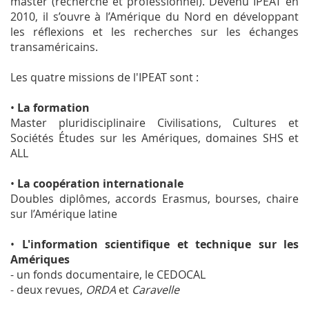
master (recherche et professionnel). Devenu IPEAT en
2010, il s’ouvre à l’Amérique du Nord en développant
les réflexions et les recherches sur les échanges
transaméricains.
Les quatre missions de l'IPEAT sont :
•
La formation
Master pluridisciplinaire Civilisations, Cultures et
Sociétés Études sur les Amériques, domaines SHS et
ALL
•
La coopération internationale
Doubles diplômes, accords Erasmus, bourses, chaire
sur l’Amérique latine
•
L'information scientifique et technique sur les
Amériques
- un fonds documentaire, le CEDOCAL
- deux revues,
ORDA
et
Caravelle