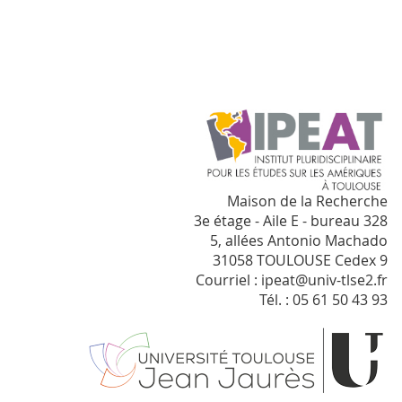
Maison de la Recherche
3e étage - Aile E - bureau 328
5, allées Antonio Machado
31058 TOULOUSE Cedex 9
Courriel : ipeat@univ-tlse2.fr
Tél. : 05 61 50 43 93