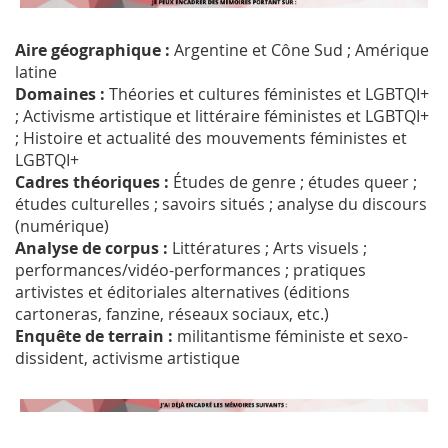
Aire géographique :
Argentine et Cône Sud ; Amérique
latine
Domaines :
Théories et cultures féministes et LGBTQI+
; Activisme artistique et littéraire féministes et LGBTQI+
; Histoire et actualité des mouvements féministes et
LGBTQI+
Cadres théoriques :
Études de genre ; études queer ;
études culturelles ; savoirs situés ; analyse du discours
(numérique)
Analyse de corpus :
Littératures ; Arts visuels ;
performances/vidéo-performances ; pratiques
artivistes et éditoriales alternatives (éditions
cartoneras, fanzine, réseaux sociaux, etc.)
Enquête de terrain :
militantisme féministe et sexo-
dissident, activisme artistique