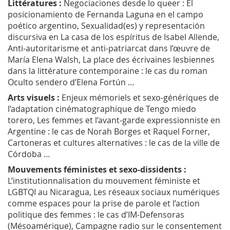
Littératures :
Negociaciones desde lo queer : El
posicionamiento de Fernanda Laguna en el campo
poético argentino, Sexualidad(es) y representación
discursiva en La casa de los espíritus de Isabel Allende,
Anti-autoritarisme et anti-patriarcat dans l’œuvre de
María Elena Walsh, La place des écrivaines lesbiennes
dans la littérature contemporaine : le cas du roman
Oculto sendero d’Elena Fortún …
Arts visuels :
Enjeux mémoriels et sexo-génériques de
l’adaptation cinématographique de Tengo miedo
torero, Les femmes et l’avant-garde expressionniste en
Argentine : le cas de Norah Borges et Raquel Forner,
Cartoneras et cultures alternatives : le cas de la ville de
Córdoba …
Mouvements féministes et sexo-dissidents :
L’institutionnalisation du mouvement féministe et
LGBTQI au Nicaragua, Les réseaux sociaux numériques
comme espaces pour la prise de parole et l’action
politique des femmes : le cas d’IM-Defensoras
(Mésoamérique), Campagne radio sur le consentement