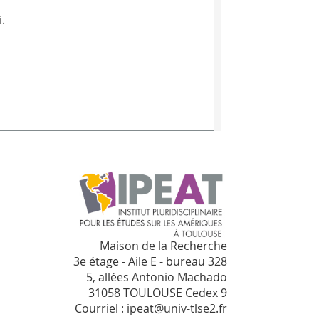
.
Maison de la Recherche
3e étage - Aile E - bureau 328
5, allées Antonio Machado
31058 TOULOUSE Cedex 9
Courriel : ipeat@univ-tlse2.fr