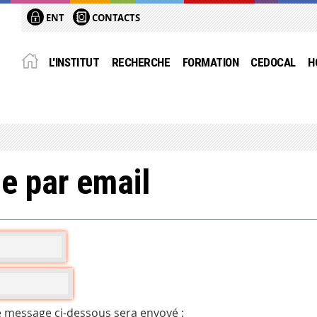
ENT
CONTACTS
L'INSTITUT
RECHERCHE
FORMATION
CEDOCAL
H
e par email
e message ci-dessous sera envoyé :