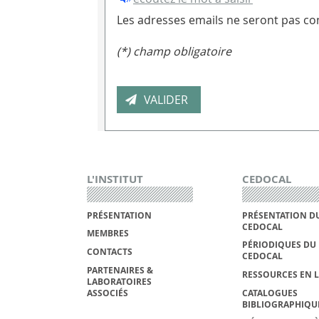
Les adresses emails ne seront pas con
(*) champ obligatoire
L'INSTITUT
CEDOCAL
PRÉSENTATION
PRÉSENTATION D
CEDOCAL
MEMBRES
PÉRIODIQUES DU
CONTACTS
CEDOCAL
PARTENAIRES &
RESSOURCES EN 
LABORATOIRES
ASSOCIÉS
CATALOGUES
BIBLIOGRAPHIQU