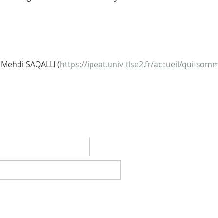
 Mehdi SAQALLI (
https://ipeat.univ-tlse2.fr/accueil/qui-