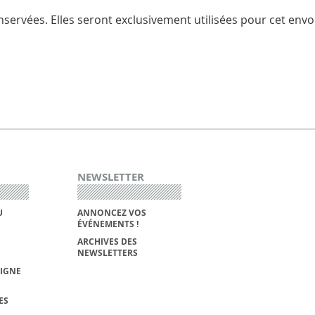
servées. Elles seront exclusivement utilisées pour cet envoi
NEWSLETTER
U
ANNONCEZ VOS
ÉVÉNEMENTS !
ARCHIVES DES
NEWSLETTERS
LIGNE
ES