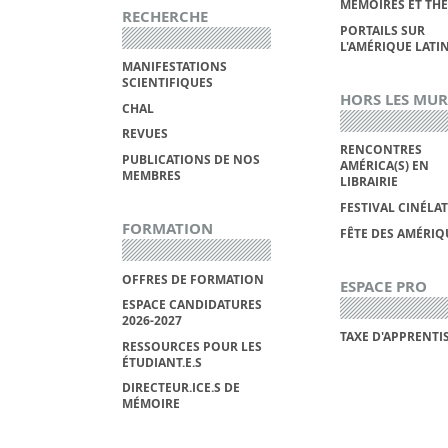
MÉMOIRES ET THÈ
RECHERCHE
PORTAILS SUR
L'AMÉRIQUE LATI
MANIFESTATIONS
SCIENTIFIQUES
HORS LES MUR
CHAL
REVUES
RENCONTRES
PUBLICATIONS DE NOS
AMÉRICA(S) EN
MEMBRES
LIBRAIRIE
FESTIVAL CINÉLA
FORMATION
FÊTE DES AMÉRIQ
OFFRES DE FORMATION
ESPACE PRO
ESPACE CANDIDATURES
2026-2027
TAXE D'APPRENTI
RESSOURCES POUR LES
ÉTUDIANT.E.S
DIRECTEUR.ICE.S DE
MÉMOIRE